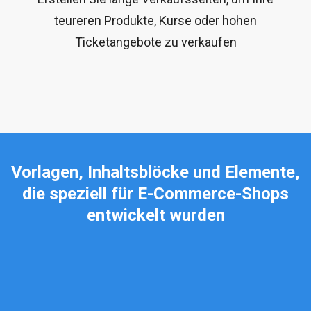
teureren Produkte, Kurse oder hohen
Ticketangebote zu verkaufen
Vorlagen, Inhaltsblöcke und Elemente,
die speziell für E-Commerce-Shops
entwickelt wurden