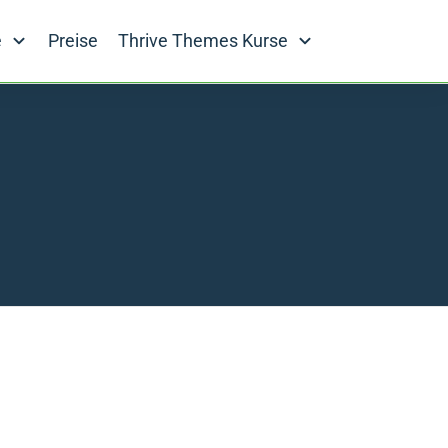
e
Preise
Thrive Themes Kurse